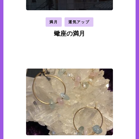
ン
満月
運気アップ
蠍座の満月