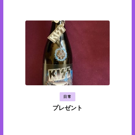
日常
プレゼント