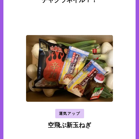
チャクラネイル？！
運気アップ
空飛ぶ新玉ねぎ