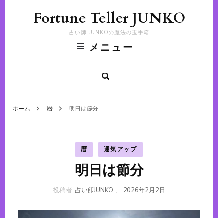
Fortune Teller JUNKO
占い師 JUNKOの魔法の玉手箱
メニュー
ホーム
暦
明日は節分
暦
運気アップ
明日は節分
投稿者:
占い師JUNKO
、
2026年2月2日