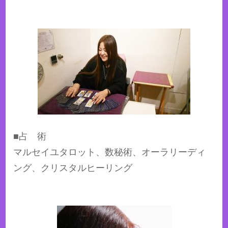
■占 術
マルセイユタロット、数秘術、オーラリーディ
ング、クリスタルヒーリング