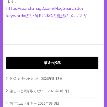
ます。
https://search.mag2.com/MagSearch.do?
keyword=占い師JUNKOの魔法のメルマガ
最近の投稿
阿佐ヶ谷七夕まつり
2026年8月8日
楽しいと歳を取らない！
2026年8月7日
数字はエネルギー
2026年8月3日