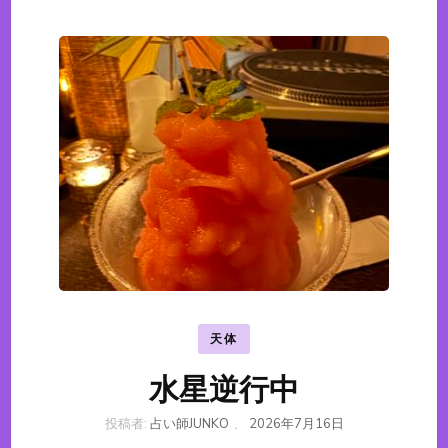
天体
水星逆行中
投稿者:
占い師JUNKO
、
2026年7月16日