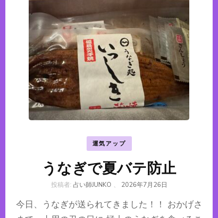
運気アップ
うなぎで夏バテ防止
投稿者:
占い師JUNKO
、
2026年7月26日
今日、うなぎが送られてきました！！ おかげさ