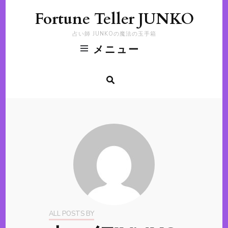
Fortune Teller JUNKO
占い師 JUNKOの魔法の玉手箱
メニュー
ALL POSTS BY