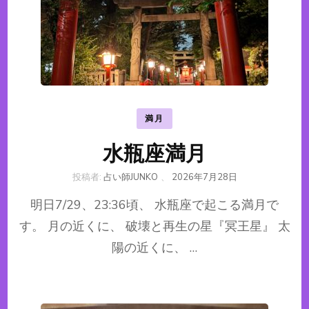
満月
水瓶座満月
投稿者:
占い師JUNKO
、
2026年7月28日
明日7/29、23:36頃、 水瓶座で起こる満月で
す。 月の近くに、 破壊と再生の星『冥王星』 太
陽の近くに、 …