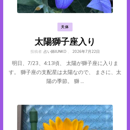
天体
太陽獅子座入り
投稿者:
占い師JUNKO
、
2026年7月22日
明日、7/23、4:13頃、 太陽が獅子座に入りま
す。 獅子座の支配星は太陽なので、 まさに、太
陽の季節。 獅 …