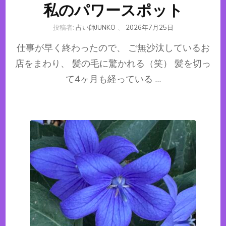
私のパワースポット
投稿者:
占い師JUNKO
、
2026年7月25日
仕事が早く終わったので、 ご無沙汰しているお
店をまわり、 髪の毛に驚かれる（笑） 髪を切っ
て4ヶ月も経っている …