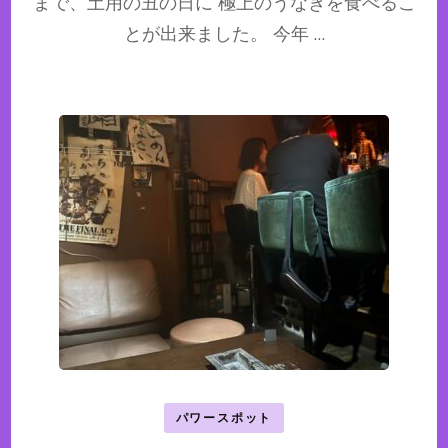
まで、土用の丑の日に 極上のうなぎを食べるこ
とが出来ました。 今年 …
パワースポット