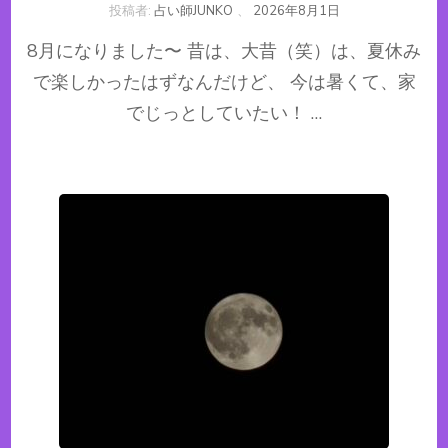
投稿者:
占い師JUNKO
、
2026年8月1日
8月になりました〜 昔は、大昔（笑）は、夏休み
で楽しかったはずなんだけど、 今は暑くて、家
でじっとしていたい！ …