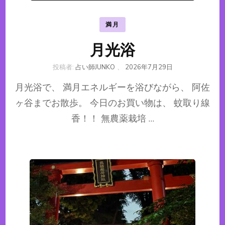
満月
月光浴
投稿者:
占い師JUNKO
、
2026年7月29日
月光浴で、 満月エネルギーを浴びながら、 阿佐
ヶ谷までお散歩。 今日のお買い物は、 蚊取り線
香！！ 無農薬栽培 …