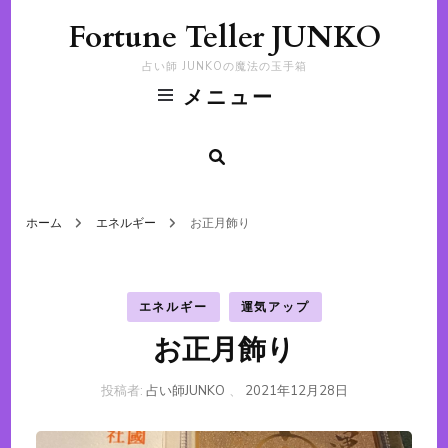
Fortune Teller JUNKO
占い師 JUNKOの魔法の玉手箱
メニュー
ホーム
エネルギー
お正月飾り
エネルギー
運気アップ
お正月飾り
投稿者:
占い師JUNKO
、
2021年12月28日