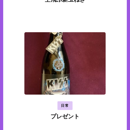
日常
プレゼント