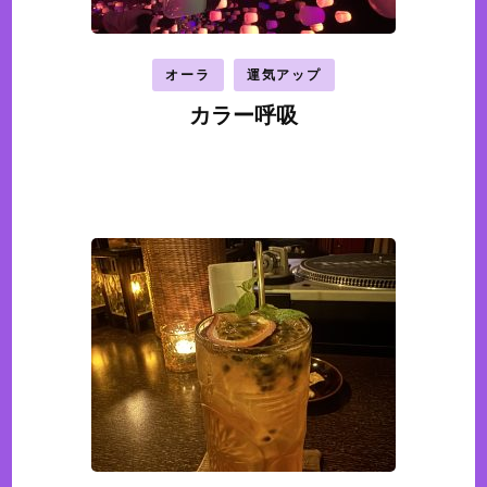
オーラ
運気アップ
カラー呼吸