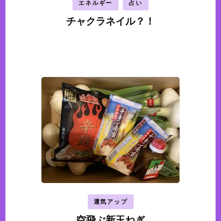
エネルギー
占い
チャクラネイル？！
運気アップ
空飛ぶ新玉ねぎ