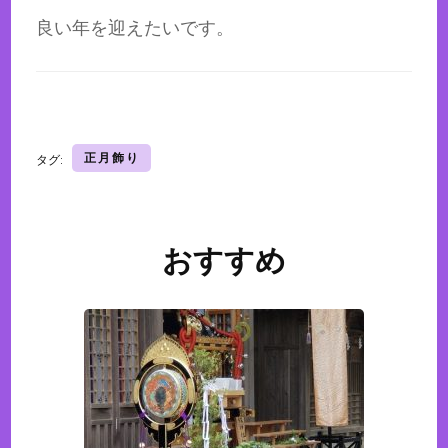
良い年を迎えたいです。
正月飾り
タグ:
おすすめ
投
稿
ナ
ビ
ゲ
ー
シ