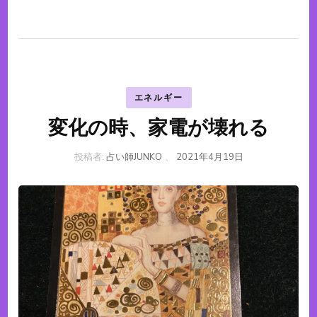
エネルギー
変化の時、家電が壊れる
投稿者:
占い師JUNKO
、
2021年4月19日