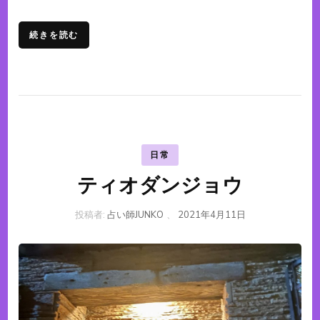
続きを読む
日常
ティオダンジョウ
投稿者:
占い師JUNKO
、
2021年4月11日