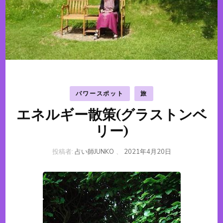
パワースポット
旅
エネルギー散策(グラストンベ
リー)
投稿者:
占い師JUNKO
、
2021年4月20日