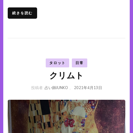
続きを読む
タロット
日常
クリムト
投稿者:
占い師JUNKO
、
2021年4月13日