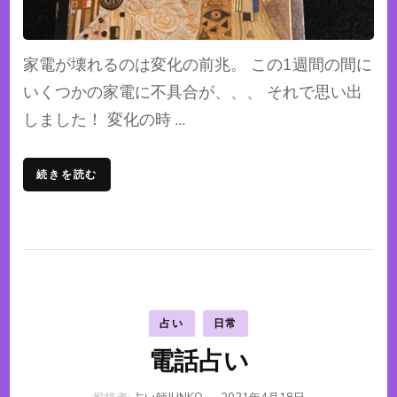
家電が壊れるのは変化の前兆。 この1週間の間に
いくつかの家電に不具合が、、、 それで思い出
しました！ 変化の時 …
続きを読む
占い
日常
電話占い