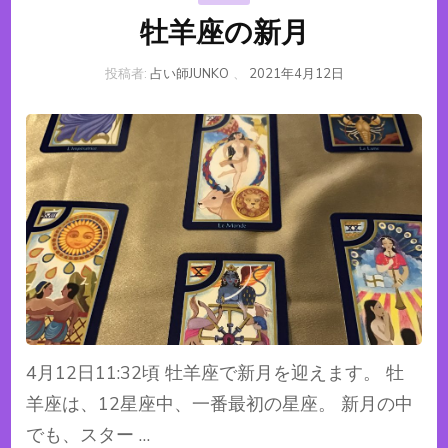
牡羊座の新月
投稿者:
占い師JUNKO
、
2021年4月12日
4月12日11:32頃 牡羊座で新月を迎えます。 牡
羊座は、12星座中、一番最初の星座。 新月の中
でも、スター …