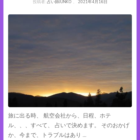
投稿者:
占い師JUNKO
、
2021年4月16日
旅に出る時、 航空会社から、日程、ホテ
ル、、、すべて、 占いで決めます。 そのおかげ
か、今まで、トラブルはあり …