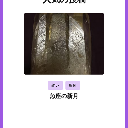
占い
新月
魚座の新月