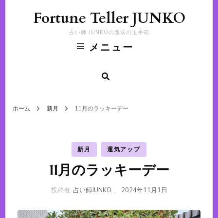
Fortune Teller JUNKO
占い師 JUNKOの魔法の玉手箱
メニュー
ホーム
新月
11月のラッキーデー
新月
運気アップ
11月のラッキーデー
投稿者:
占い師JUNKO
、
2024年11月1日