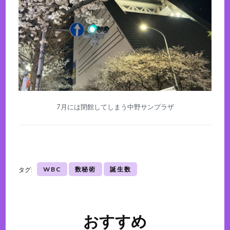
7月には閉館してしまう中野サンプラザ
WBC
数秘術
誕生数
タグ:
おすすめ
投