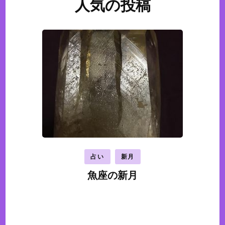
人気の投稿
占い
新月
魚座の新月