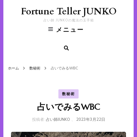
Fortune Teller JUNKO
占い師 JUNKOの魔法の玉手箱
メニュー
ホーム
数秘術
占いでみるWBC
数秘術
占いでみるWBC
投稿者:
占い師JUNKO
、
2023年3月22日