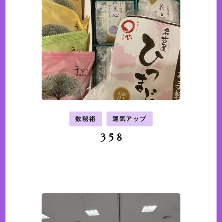
数秘術
運気アップ
3 5 8