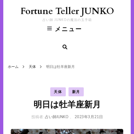
Fortune Teller JUNKO
占い師 JUNKOの魔法の玉手箱
メニュー
ホーム
天体
明日は牡羊座新月
天体
新月
明日は牡羊座新月
投稿者:
占い師JUNKO
、
2023年3月21日