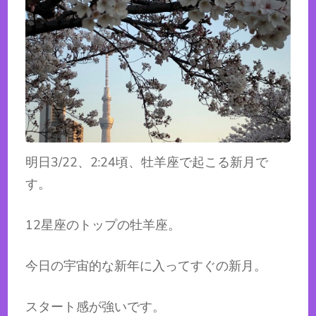
明日3/22、2:24頃、牡羊座で起こる新月で
す。
12星座のトップの牡羊座。
今日の宇宙的な新年に入ってすぐの新月。
スタート感が強いです。