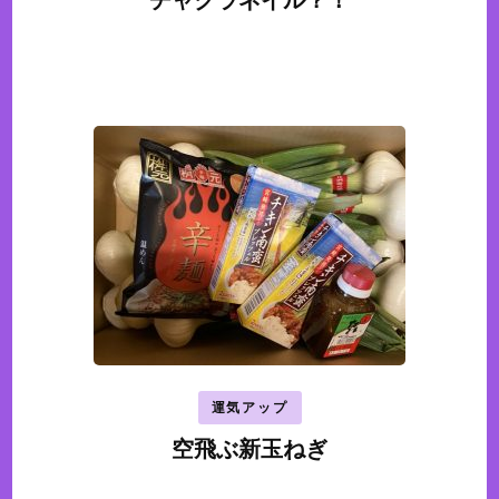
チャクラネイル？！
運気アップ
空飛ぶ新玉ねぎ