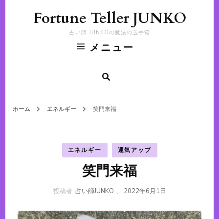
Fortune Teller JUNKO
占い師 JUNKOの魔法の玉手箱
メニュー
ホーム
エネルギー
笑門来福
エネルギー
運気アップ
笑門来福
投稿者:
占い師JUNKO
、
2022年6月1日