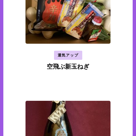
運気アップ
空飛ぶ新玉ねぎ