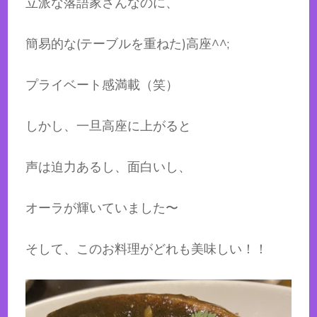
立派な落語家さんなのに、
簡易的な(テーブルを重ねた)高座^^;
プライベート感満載（笑）
しかし、一旦高座に上がると
声は迫力あるし、面白いし、
オーラが輝いていました〜
そして、このお料理がどれも美味しい！！