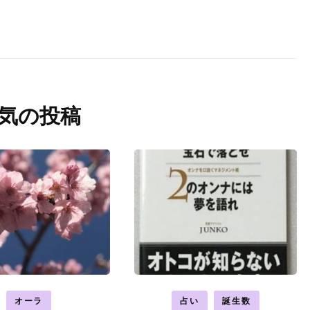
気の投稿
オーラ
占い
誕生数