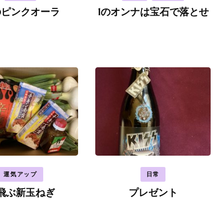
のピンクオーラ
1のオンナは宝石で落とせ
運気アップ
日常
飛ぶ新玉ねぎ
プレゼント