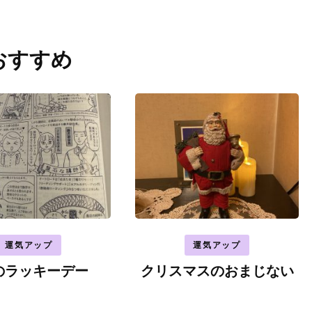
おすすめ
運気アップ
運気アップ
のラッキーデー
クリスマスのおまじない