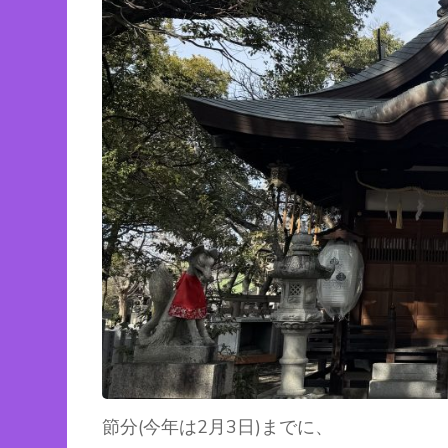
節分(今年は2月3日)までに、