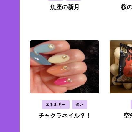
魚座の新月
桜
エネルギー
占い
チャクラネイル？！
空