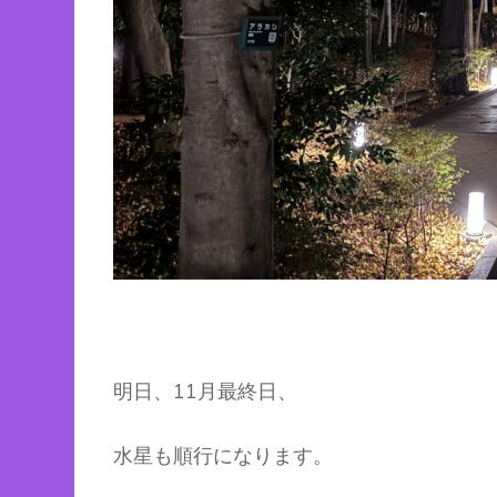
明日、11月最終日、
水星も順行になります。