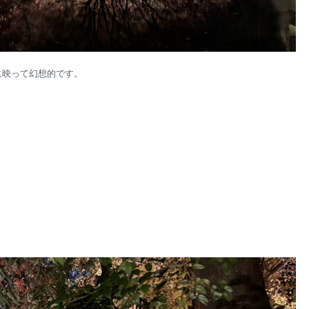
に映って幻想的です。