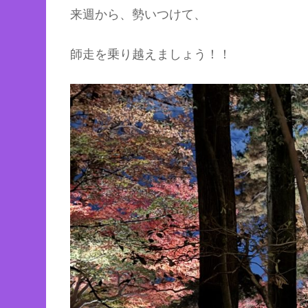
来週から、勢いつけて、
師走を乗り越えましょう！！