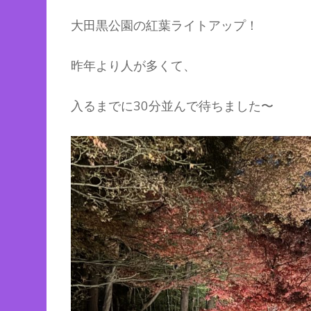
大田黒公園の紅葉ライトアップ！
昨年より人が多くて、
入るまでに30分並んで待ちました〜