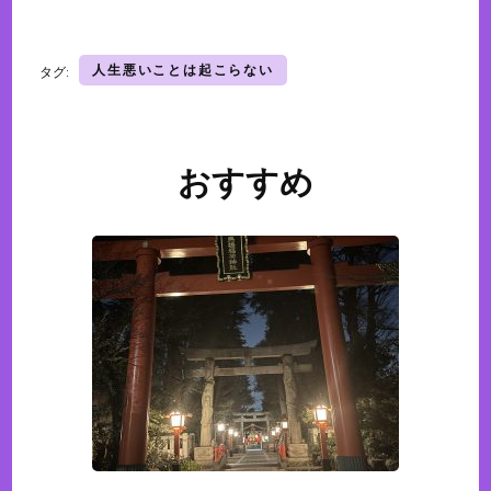
人生悪いことは起こらない
タグ:
おすすめ
投
稿
ナ
ビ
ゲ
ー
シ
ョ
ン