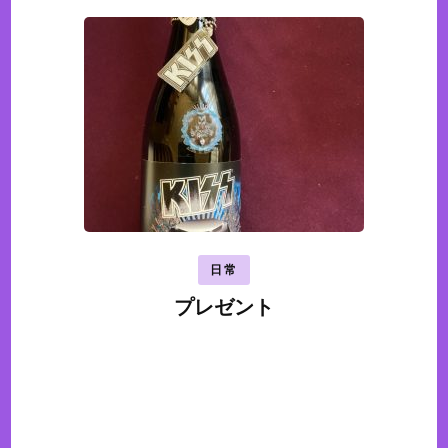
日常
プレゼント