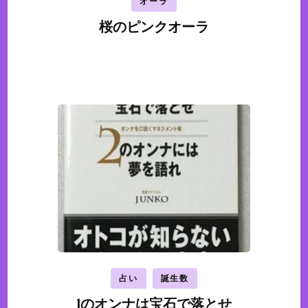
オーラ
桜のピンクオーラ
占い
誕生数
1のオンナは宝石で落とせ