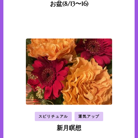
お盆(8/13〜16)
スピリチュアル
運気アップ
新月瞑想