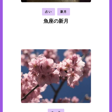
占い
新月
魚座の新月