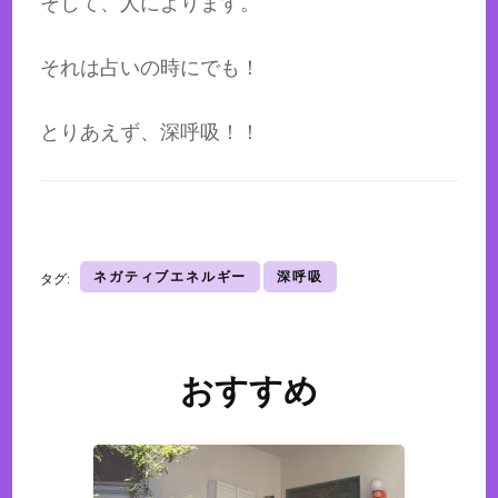
そして、人によります。
それは占いの時にでも！
とりあえず、深呼吸！！
ネガティブエネルギー
深呼吸
タグ:
おすすめ
投
稿
ナ
ビ