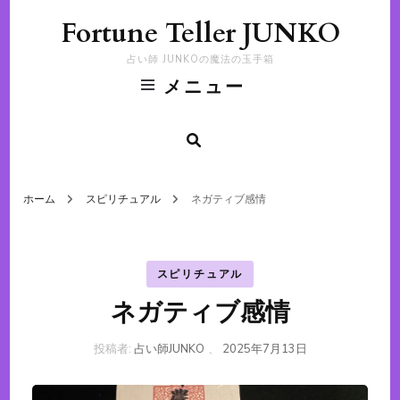
Fortune Teller JUNKO
占い師 JUNKOの魔法の玉手箱
メニュー
ホーム
スピリチュアル
ネガティブ感情
スピリチュアル
ネガティブ感情
投稿者:
占い師JUNKO
、
2025年7月13日