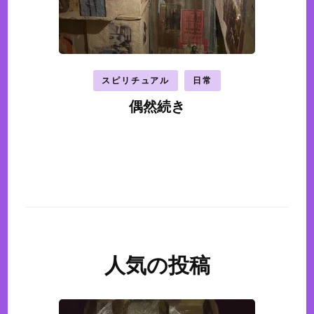
スピリチュアル
日常
偶然続き
人気の投稿