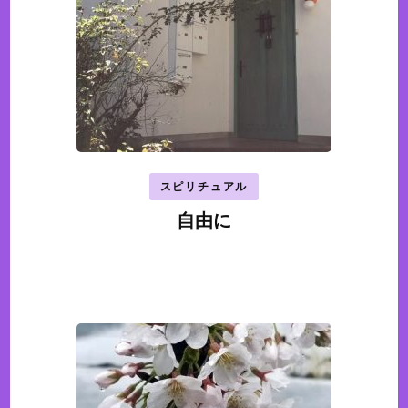
ゲ
ー
シ
ョ
ン
スピリチュアル
自由に