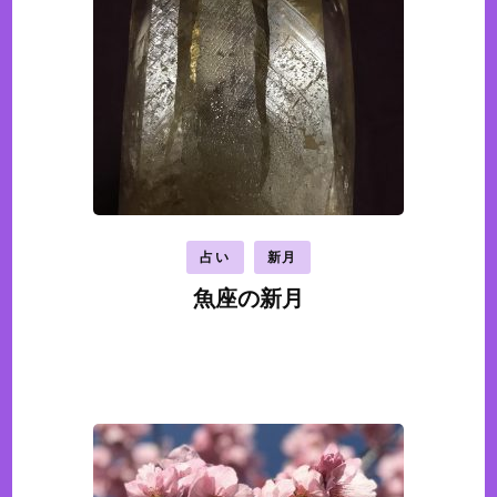
占い
新月
魚座の新月