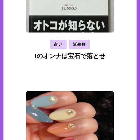
占い
誕生数
1のオンナは宝石で落とせ