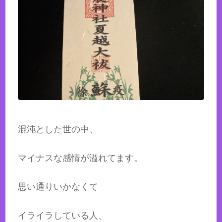
混沌とした世の中、
マイナスな感情が溢れてます。
思い通りいかなくて
イライラしている人、