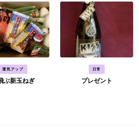
運気アップ
日常
飛ぶ新玉ねぎ
プレゼント