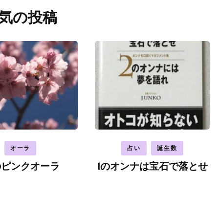
気の投稿
オーラ
占い
誕生数
のピンクオーラ
1のオンナは宝石で落とせ