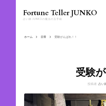
Fortune Teller JUNKO
占い師 JUNKOの魔法の玉手箱
ホーム
日常
受験がんばれ！！
受験が
投稿者:
占い師