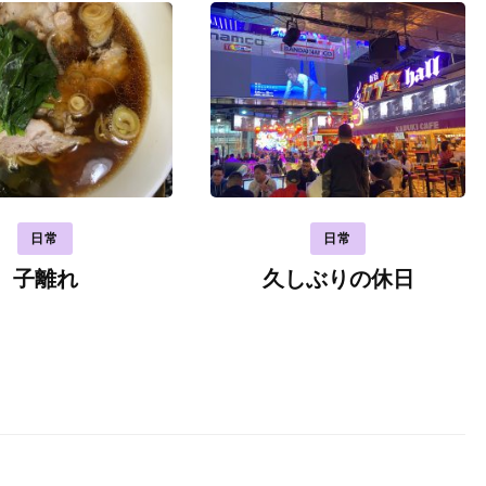
日常
日常
子離れ
久しぶりの休日