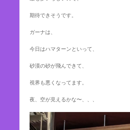
期待できそうです。
ガーナは、
今日はハマターンといって、
砂漠の砂が飛んできて、
視界も悪くなってます。
夜、空が見えるかな〜、、、