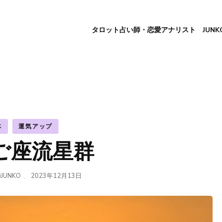
タロット占い師・恋愛アナリスト JUNK
体
運気アップ
ご座流星群
JUNKO
、
2023年12月13日