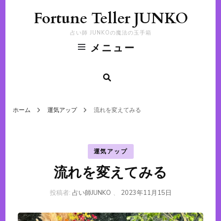
Fortune Teller JUNKO
占い師 JUNKOの魔法の玉手箱
メニュー
ホーム
運気アップ
流れを変えてみる
運気アップ
流れを変えてみる
投稿者:
占い師JUNKO
、
2023年11月15日