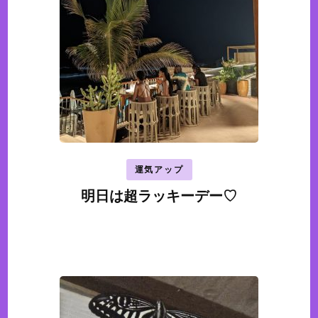
運気アップ
明日は超ラッキーデー♡