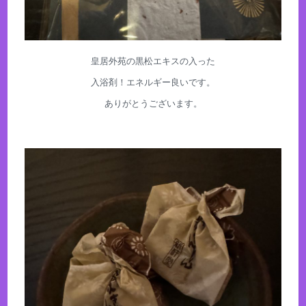
皇居外苑の黒松エキスの入った
入浴剤！エネルギー良いです。
ありがとうございます。