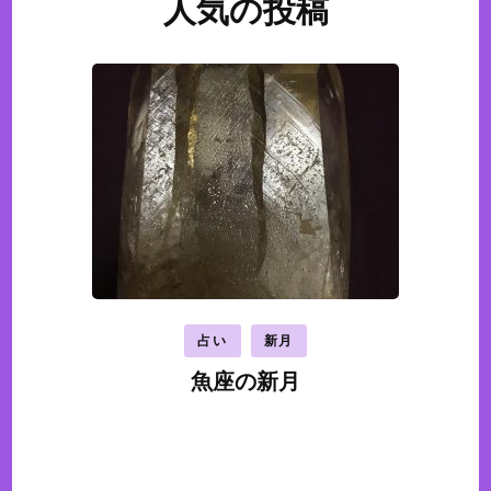
人気の投稿
占い
新月
魚座の新月