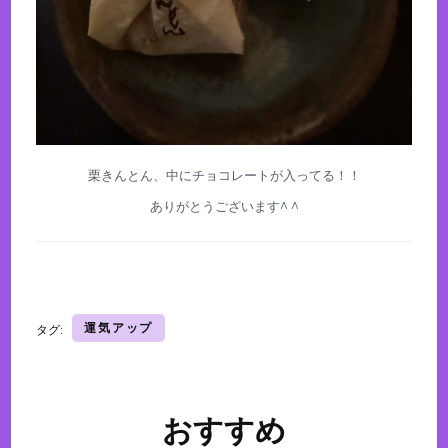
栗きんとん、中にチョコレートが入ってる！！
ありがとうございます^ ^
運気アップ
タグ:
おすすめ
投