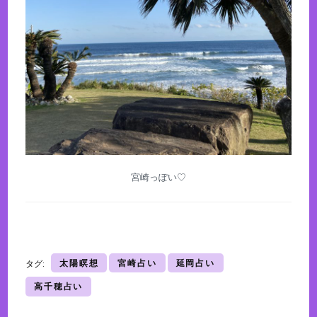
宮崎っぽい♡
太陽瞑想
宮崎占い
延岡占い
タグ:
高千穂占い