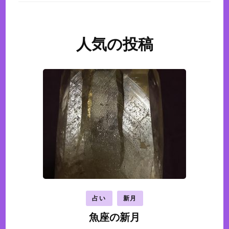
人気の投稿
占い
新月
魚座の新月