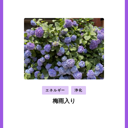
エネルギー
浄化
梅雨入り