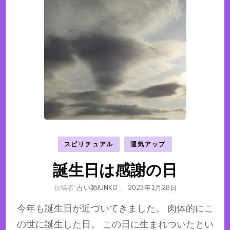
スピリチュアル
運気アップ
誕生日は感謝の日
投稿者:
占い師JUNKO
、
2023年1月28日
今年も誕生日が近づいてきました。 肉体的にこ
の世に誕生した日。 この日に生まれついたとい