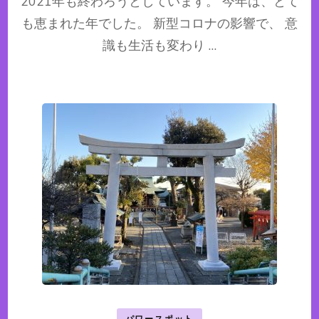
2021年も終わろうとしています。 今年は、とて
も恵まれた年でした。 新型コロナの影響で、 意
識も生活も変わり …