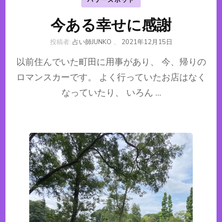
パワースポット
今ある幸せに感謝
投稿者:
占い師JUNKO
、
2021年12月15日
以前住んでいた町田に用事があり、 今、帰りの
ロマンスカーです。 よく行っていたお店はなく
なっていたり、 いろん …