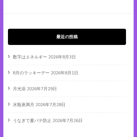
定
定
ナ
ビ
ペ
ペ
ゲ
ー
ー
ー
最近の投稿
シ
ジ
ジ
ョ
数字はエネルギー
2026年8月3日
ン
8月のラッキーデー
2026年8月1日
月光浴
2026年7月29日
水瓶座満月
2026年7月28日
うなぎで夏バテ防止
2026年7月26日