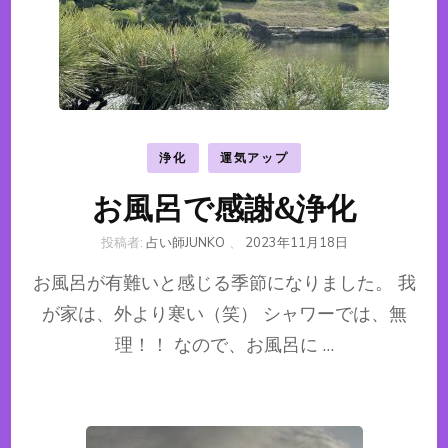
浄化
運気アップ
お風呂で感謝&浄化
投稿者:
占い師JUNKO
、
2023年11月18日
お風呂が有難いと感じる季節になりました。 我
が家は、外より寒い（笑） シャワーでは、無
理！！ なので、お風呂に …