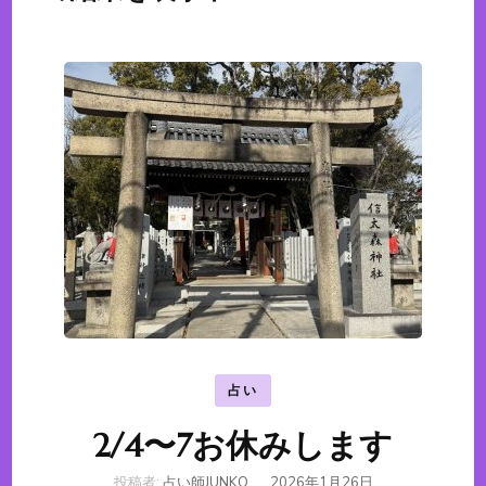
占い
2/4〜7お休みします
投稿者:
占い師JUNKO
、
2026年1月26日