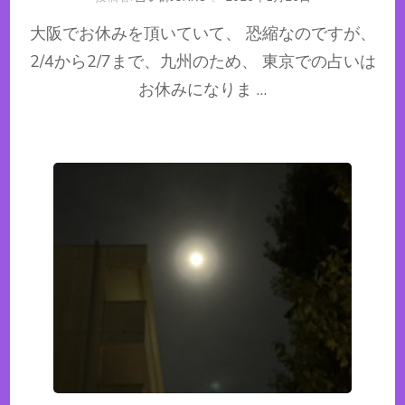
大阪でお休みを頂いていて、 恐縮なのですが、
2/4から2/7まで、九州のため、 東京での占いは
お休みになりま …