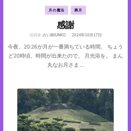
月の魔法
満月
感謝
投稿者:
占い師JUNKO
、
2024年10月17日
今夜、20:26が月が一番満ちている時間、 ちょう
ど20時頃、時間が出来たので、 月光浴を。 まん
丸なお月さま …