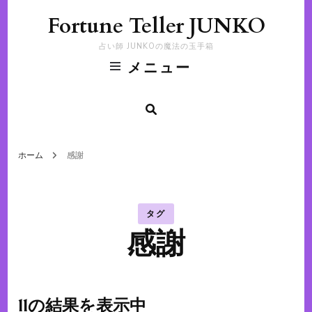
Fortune Teller JUNKO
占い師 JUNKOの魔法の玉手箱
メニュー
ホーム
感謝
タグ
感謝
11の結果を表示中