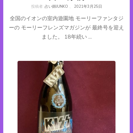
投稿者:
占い師JUNKO
、
2021年3月25日
全国のイオンの室内遊園地 モーリーファンタジ
ーの モーリーフレンズマガジンが 最終号を迎え
ました。 18年続い …