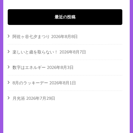
ペ
ペ
ゲ
ー
ー
ー
ー
最近の投稿
シ
ジ
ジ
ジ
ョ
阿佐ヶ谷七夕まつり
2026年8月8日
ン
楽しいと歳を取らない！
2026年8月7日
数字はエネルギー
2026年8月3日
8月のラッキーデー
2026年8月1日
月光浴
2026年7月29日