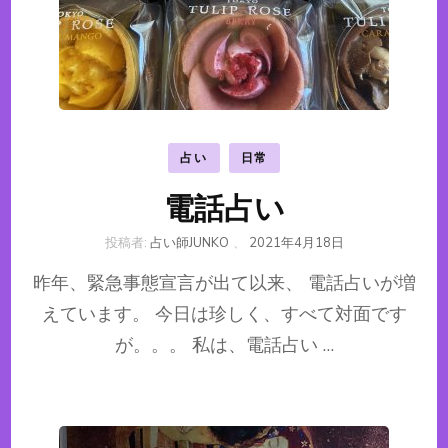
占い
日常
電話占い
投稿者:
占い師JUNKO
、
2021年4月18日
昨年、緊急事態宣言が出て以来、 電話占いが増
えています。 今日は珍しく、すべて対面です
が。。。 私は、電話占い …