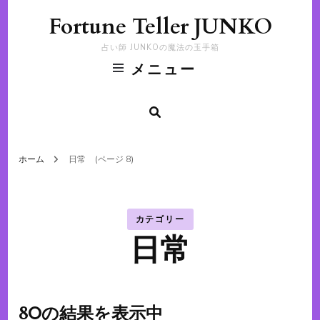
Fortune Teller JUNKO
占い師 JUNKOの魔法の玉手箱
メニュー
ホーム
日常
(ページ 8)
カテゴリー
日常
80の結果を表示中