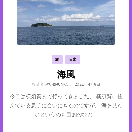
旅
日常
海風
投稿者:
占い師JUNKO
、
2021年4月8日
今日は横須賀まで行ってきました。 横須賀に住
んでいる息子に会いにきたのですが、 海を見た
いというのも目的のひと …