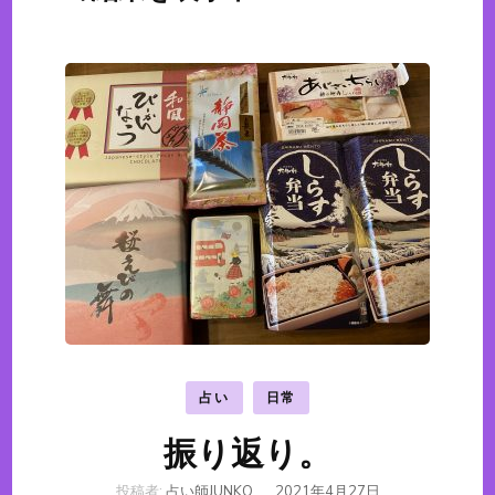
占い
日常
振り返り。
投稿者:
占い師JUNKO
、
2021年4月27日