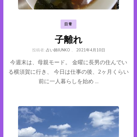
日常
子離れ
投稿者:
占い師JUNKO
、
2021年4月10日
今週末は、母親モード。 金曜に長男の住んでい
る横須賀に行き、 今日は仕事の後、2ヶ月くらい
前に一人暮らしを始め …