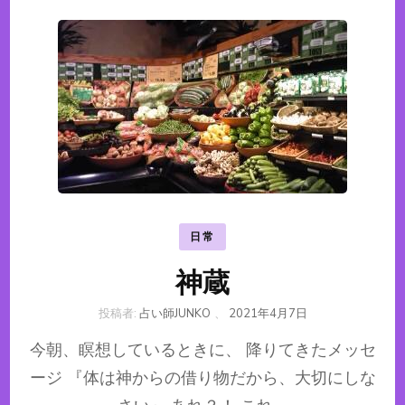
日常
神蔵
投稿者:
占い師JUNKO
、
2021年4月7日
今朝、瞑想しているときに、 降りてきたメッセ
ージ 『体は神からの借り物だから、大切にしな